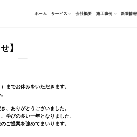
ホーム
サービス
会社概要
施工事例
新着情報
らせ】
4日（日）までお休みをいただきます。
い。
だき、ありがとうございました。
き、学びの多い一年となりました。
線のご提案を強めてまいります。