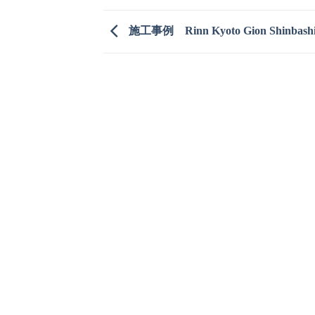
施工事例 Rinn Kyoto Gion Shinbash