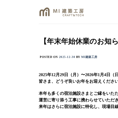
Skip
to
content
【年末年始休業のお知
POSTED ON
2025-12-30
BY
MI建築工房
2025年12月29日（月）〜2026年1月
皆さま、どうぞ良いお年をお迎えくださ
本年も多くの宿泊施設さまとご縁をいた
運営に寄り添う工事に携わらせていただ
来年はさらに宿泊施設に特化し、現場目