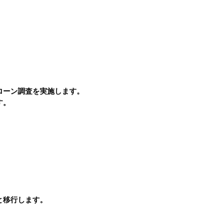
ローン調査を実施します。
す。
と移行します。