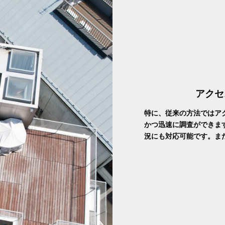
アクセ
特に、従来の方法ではア
かつ迅速に調査ができま
況にも対応可能です。ま