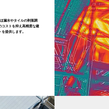
ほ漏水やタイルの剥落調
のコストを抑え高精度な建
トを提供します。