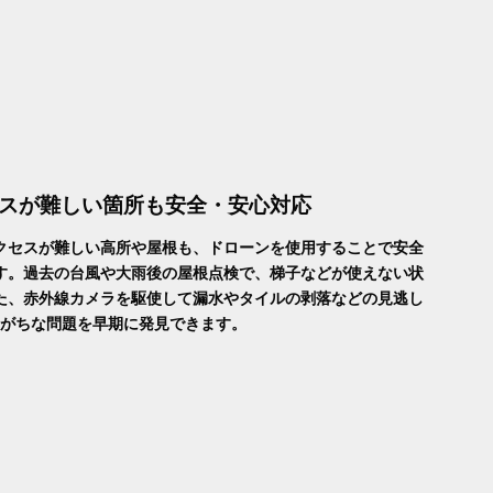
スが難しい箇所も安全・安心対応
クセスが難しい高所や屋根も、ドローンを使用することで安全
す。過去の台風や大雨後の屋根点検で、梯子などが使えない状
た、赤外線カメラを駆使して漏水やタイルの剥落などの見逃し
がちな問題を早期に発見できます。