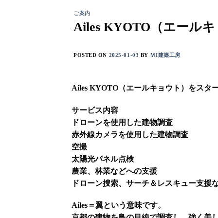
ご案内
Ailes KYOTO（エ
POSTED ON
2025-01-03
BY
ＭI建築工房
Ailes KYOTO（エールキョウト）をス
サービス内容
ドローンを使用した建物調査
赤外線カメラを使用した建物調査
空撮
太陽光パネル点検
農業、林業などへの支援
ドローン捜索、サーチ＆レスキュー支援
Ailes＝翼という意味です。
京都の建物を鳥の目線で調査し、強く美しい