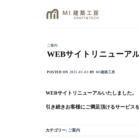
Skip
to
content
ご案内
WEBサイトリニューア
POSTED ON
2025-01-03
BY
ＭI建築工房
WEBサイトリニューアルいたしました。
引き続きお客様にご満足頂けるサービス
カテゴリー:
ご案内