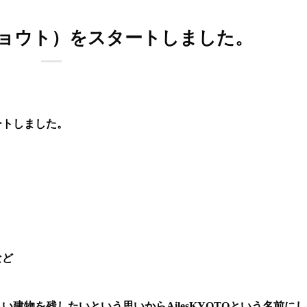
ールキョウト）をスタートしました。
タートしました。
など
建物を残したいという思いからAilesKYOTOという名前に