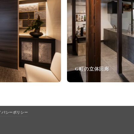
G町の立体回廊
イバシーポリシー